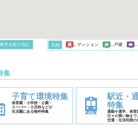
条件を絞り込む
…マンション
…戸建
凡例
特集
子育て環境特集
駅近・
特集
保育園・小学校・公園・
スーパー・小児科などが
生活圏にある物件特集
通勤や通学、保育
日々の買い物まで
交通・生活利便の