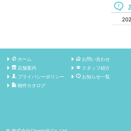
202
ホーム
お問い合わせ
店舗案内
スタッフ紹介
プライバシーポリシー
お知らせ一覧
物件カタログ
© 株式会社ChapteR Co.,Ltd