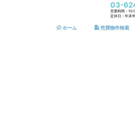
03-62
営業時間：10:0
定休日：年末
ホーム
売買物件検索
マンションを検
戸建を検索
土地を検索
沿線から検索
地域から検索
学区から検索
地図から検索
沿線から検索
地域から検索
学区から検索
地図から検索
沿線から検索
地域から検索
学区から検索
地図から検索