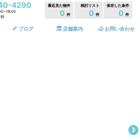
40-4290
最近見た物件
検討リスト
保存した条件
0
0
0
0~18:00
件
件
件
年始
ブログ
店舗案内
お問い合わせ
索